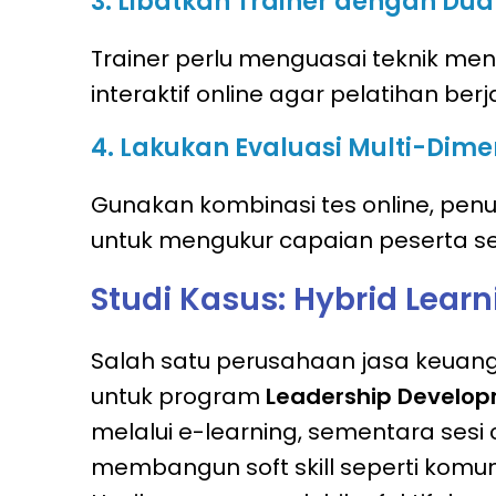
3. Libatkan Trainer dengan Du
Trainer perlu menguasai teknik me
interaktif online agar pelatihan be
4. Lakukan Evaluasi Multi-Dime
Gunakan kombinasi tes online, penu
untuk mengukur capaian peserta s
Studi Kasus: Hybrid Lear
Salah satu perusahaan jasa keuang
untuk program
Leadership Develo
melalui e-learning, sementara ses
membangun soft skill seperti komu