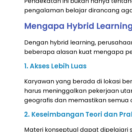
Pendekatan ini bukan hanya tentan
pengalaman belajar dirancang agar
Mengapa Hybrid Learning
Dengan hybrid learning, perusahaan 
beberapa alasan kuat mengapa pend
1. Akses Lebih Luas
Karyawan yang berada di lokasi be
harus meninggalkan pekerjaan uta
geografis dan memastikan semua 
2. Keseimbangan Teori dan Pra
Materi konseptual dapat dipelajari 