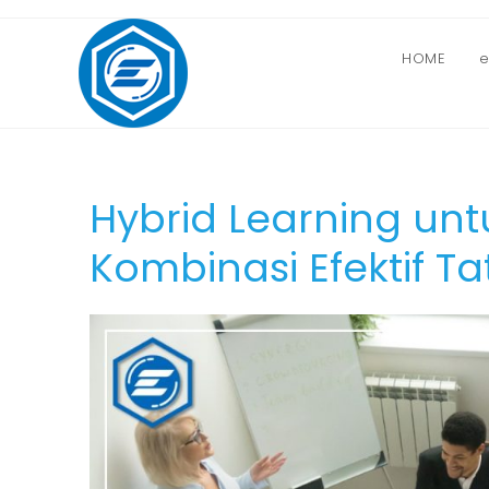
HOME
e
Hybrid Learning unt
Kombinasi Efektif T