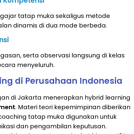
al Kompetensi
ngajar tatap muka sekaligus metode
rjalan dinamis di dua mode berbeda.
nsi
gasan, serta observasi langsung di kelas
ecara menyeluruh.
ning di Perusahaan Indonesia
an di Jakarta menerapkan hybrid learning
pment
. Materi teori kepemimpinan diberikan
i coaching tatap muka digunakan untuk
nikasi dan pengambilan keputusan.