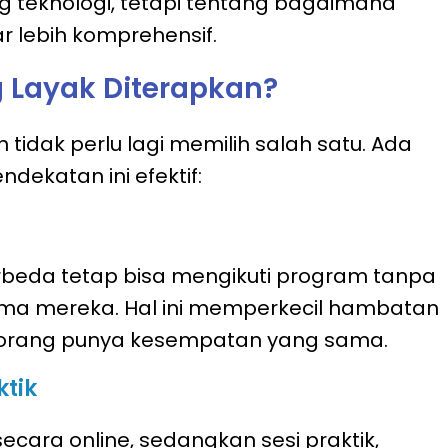
g teknologi, tetapi tentang bagaimana
 lebih komprehensif.
 Layak Diterapkan?
tidak perlu lagi memilih salah satu. Ada
ekatan ini efektif:
rbeda tetap bisa mengikuti program tanpa
ma mereka. Hal ini memperkecil hambatan
orang punya kesempatan yang sama.
ktik
secara online, sedangkan sesi praktik,