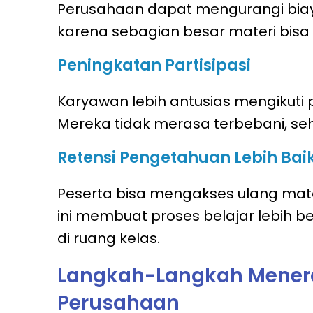
Perusahaan dapat mengurangi biaya
karena sebagian besar materi bisa 
Peningkatan Partisipasi
Karyawan lebih antusias mengikuti p
Mereka tidak merasa terbebani, sehi
Retensi Pengetahuan Lebih Bai
Peserta bisa mengakses ulang mater
ini membuat proses belajar lebih 
di ruang kelas.
Langkah-Langkah Menera
Perusahaan