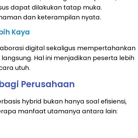
sus dapat dilakukan tatap muka.
haman dan keterampilan nyata.
bih Kaya
aborasi digital sekaligus mempertahankan
angsung. Hal ini menjadikan peserta lebih
ara utuh.
 bagi Perusahaan
erbasis hybrid bukan hanya soal efisiensi,
berapa manfaat utamanya antara lain: