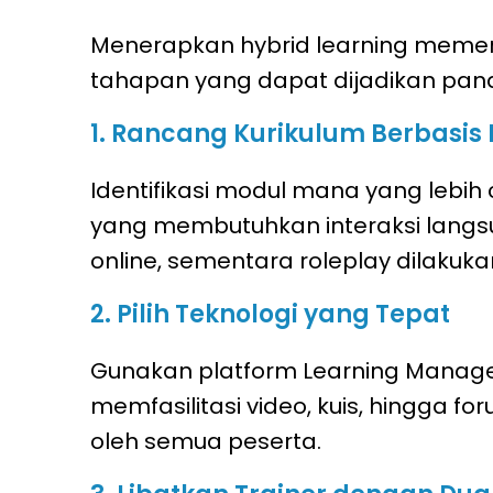
Menerapkan hybrid learning memerlu
tahapan yang dapat dijadikan pan
1. Rancang Kurikulum Berbasis 
Identifikasi modul mana yang lebih
yang membutuhkan interaksi langsu
online, sementara roleplay dilakuk
2. Pilih Teknologi yang Tepat
Gunakan platform Learning Manag
memfasilitasi video, kuis, hingga f
oleh semua peserta.