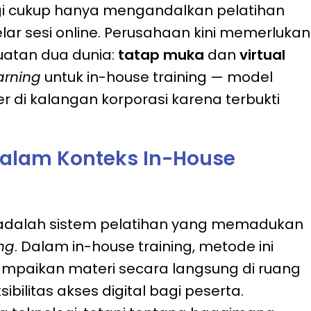
i cukup hanya mengandalkan pelatihan
ar sesi online. Perusahaan kini memerlukan
atan dua dunia:
tatap muka
dan
virtual
arning
untuk in-house training — model
 di kalangan korporasi karena terbukti
 dalam Konteks In-House
dalah sistem pelatihan yang memadukan
ing
. Dalam in-house training, metode ini
aikan materi secara langsung di ruang
bilitas akses digital bagi peserta.