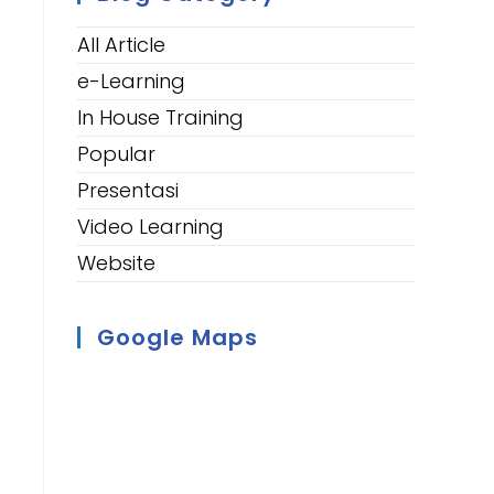
All Article
e-Learning
In House Training
Popular
Presentasi
Video Learning
Website
Google Maps