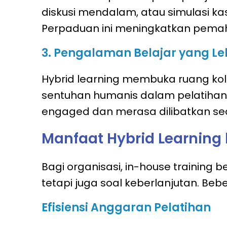
diskusi mendalam, atau simulasi ka
Perpaduan ini meningkatkan pema
3. Pengalaman Belajar yang Le
Hybrid learning membuka ruang kol
sentuhan humanis dalam pelatihan l
engaged dan merasa dilibatkan sec
Manfaat Hybrid Learning
Bagi organisasi, in-house training b
tetapi juga soal keberlanjutan. Be
Efisiensi Anggaran Pelatihan