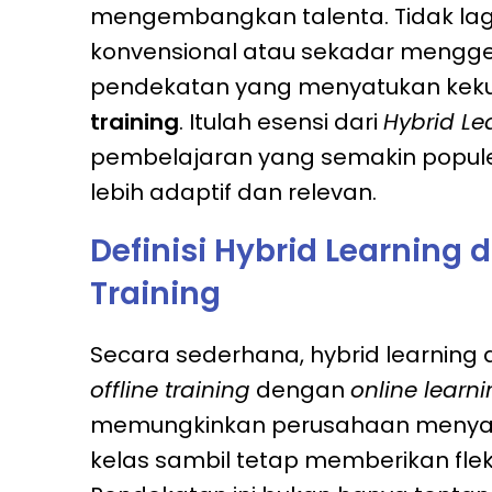
mengembangkan talenta. Tidak lag
konvensional atau sekadar menggel
pendekatan yang menyatukan keku
training
. Itulah esensi dari
Hybrid Le
pembelajaran yang semakin populer
lebih adaptif dan relevan.
Definisi Hybrid Learning
Training
Secara sederhana,
hybrid learning
a
offline training
dengan
online learn
memungkinkan perusahaan menyamp
kelas sambil tetap memberikan fleksi