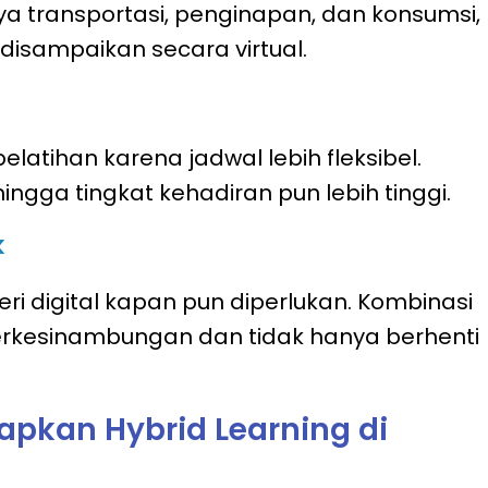
 transportasi, penginapan, dan konsumsi,
disampaikan secara virtual.
elatihan karena jadwal lebih fleksibel.
ngga tingkat kehadiran pun lebih tinggi.
k
i digital kapan pun diperlukan. Kombinasi
berkesinambungan dan tidak hanya berhenti
pkan Hybrid Learning di