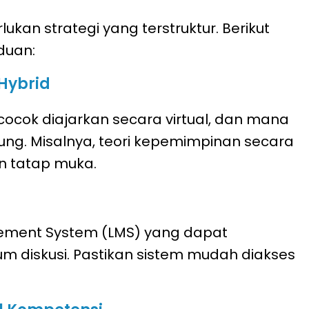
kan strategi yang terstruktur. Berikut
duan:
Hybrid
 cocok diajarkan secara virtual, dan mana
ng. Misalnya, teori kepemimpinan secara
an tatap muka.
ement System (LMS) yang dapat
orum diskusi. Pastikan sistem mudah diakses