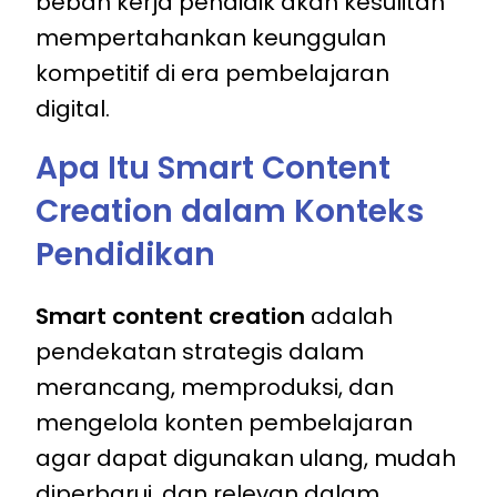
beban kerja pendidik akan kesulitan
mempertahankan keunggulan
kompetitif di era pembelajaran
digital.
Apa Itu Smart Content
Creation dalam Konteks
Pendidikan
Smart content creation
adalah
pendekatan strategis dalam
merancang, memproduksi, dan
mengelola konten pembelajaran
agar dapat digunakan ulang, mudah
diperbarui, dan relevan dalam