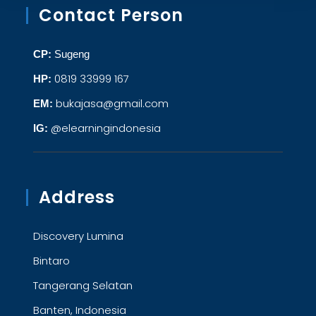
Contact Person
CP:
Sugeng
0819 33999 167
HP:
bukajasa@gmail.com
EM:
@elearningindonesia
IG:
Address
Discovery Lumina
Bintaro
Tangerang Selatan
Banten, Indonesia