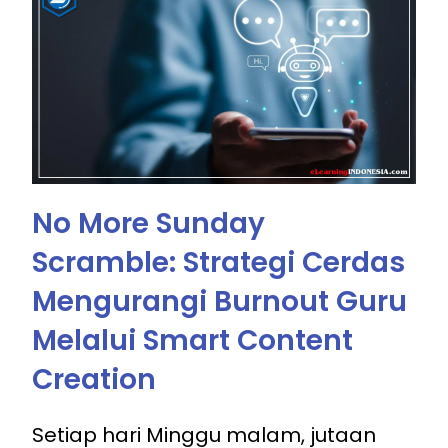
No More Sunday
Scramble: Strategi Cerdas
Mengurangi Burnout Guru
Melalui Smart Content
Creation
Setiap hari Minggu malam, jutaan