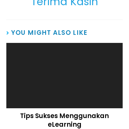
Terima Kasih
YOU MIGHT ALSO LIKE
Tips Sukses Menggunakan
eLearning