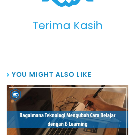
Terima Kasih
YOU MIGHT ALSO LIKE