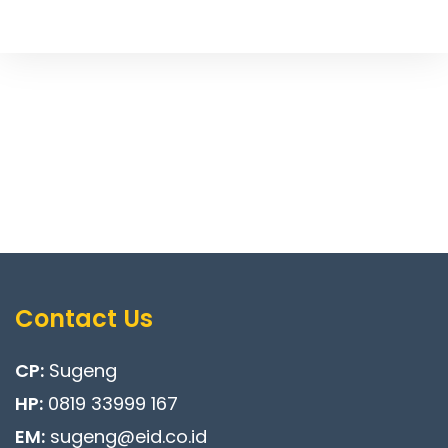
Contact Us
CP:
Sugeng
HP:
0819 33999 167
EM:
sugeng@eid.co.id