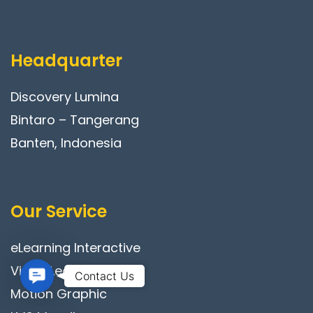
Headquarter
Discovery Lumina
Bintaro – Tangerang
Banten, Indonesia
Our Service
eLearning Interactive
Video Learning
Contact Us
Contact Us
Motion Graphic